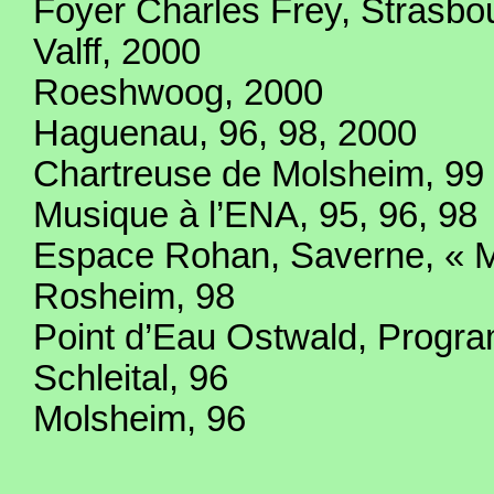
Foyer Charles Frey, Strasbo
Valff, 2000
Roeshwoog, 2000
Haguenau, 96, 98, 2000
Chartreuse de Molsheim, 99
Musique à l’ENA, 95, 96, 98
Espace Rohan, Saverne, « M
Rosheim, 98
Point d’Eau Ostwald, Progra
Schleital, 96
Molsheim, 96